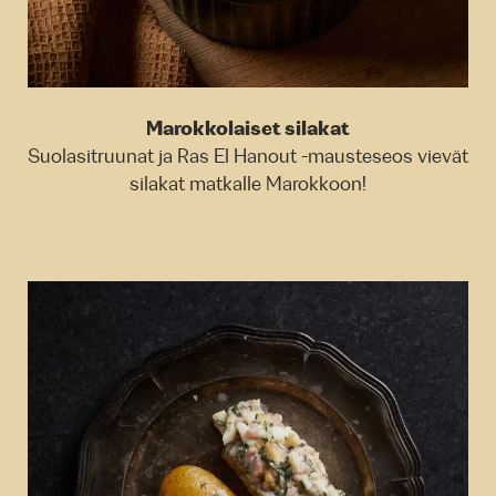
Marokkolaiset silakat
Suolasitruunat ja Ras El Hanout -mausteseos vievät
silakat matkalle Marokkoon!