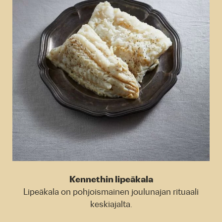
Kennethin lipeäkala
Lipeäkala on pohjoismainen joulunajan rituaali
keskiajalta.