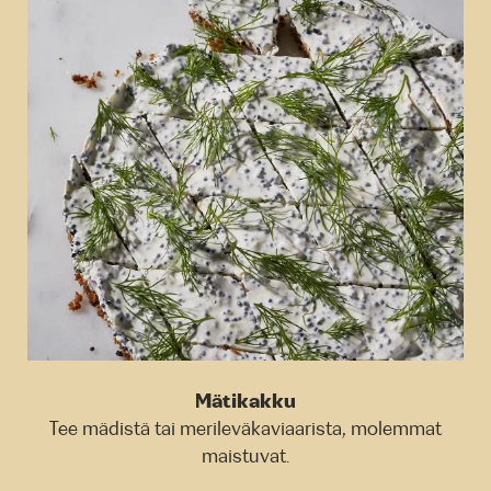
Mätikakku
Tee mädistä tai merileväkaviaarista, molemmat
maistuvat.