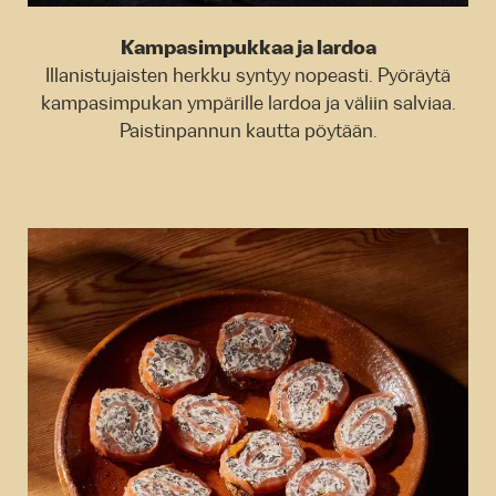
Kampasimpukkaa ja lardoa
Illanistujaisten herkku syntyy nopeasti. Pyöräytä
kampasimpukan ympärille lardoa ja väliin salviaa.
Paistinpannun kautta pöytään.