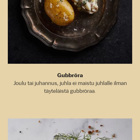
Gubbröra
Joulu tai juhannus, juhla ei maistu juhlalle ilman
täyteläistä gubbröraa.