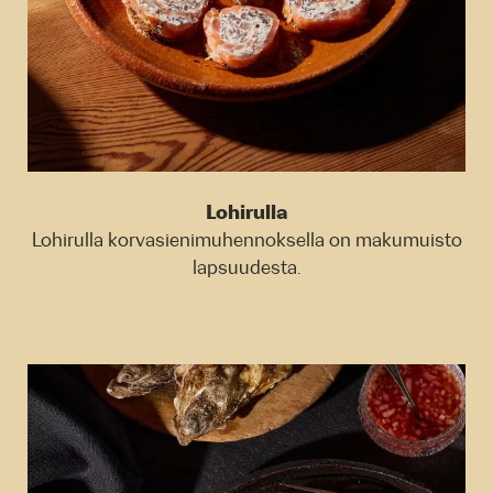
Lohirulla
Lohirulla korvasienimuhennoksella on makumuisto
lapsuudesta.