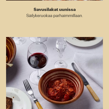
Savusilakat uunissa
Säilykeruokaa parhaimmillaan.