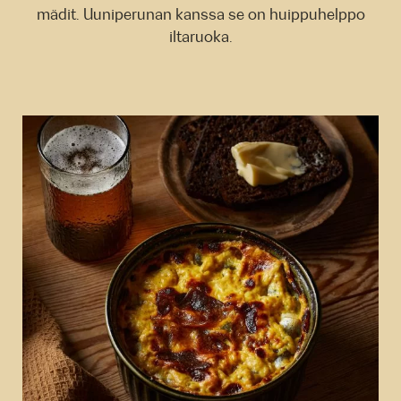
mädit. Uuniperunan kanssa se on huippuhelppo
iltaruoka.