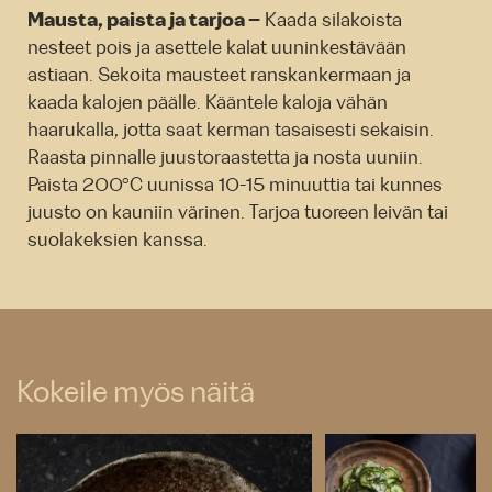
Mausta, paista ja tarjoa –
Kaada silakoista
nesteet pois ja asettele kalat uuninkestävään
astiaan. Sekoita mausteet ranskankermaan ja
kaada kalojen päälle. Kääntele kaloja vähän
haarukalla, jotta saat kerman tasaisesti sekaisin.
Raasta pinnalle juustoraastetta ja nosta uuniin.
Paista 200°C uunissa 10-15 minuuttia tai kunnes
juusto on kauniin värinen. Tarjoa tuoreen leivän tai
suolakeksien kanssa.
Kokeile myös näitä