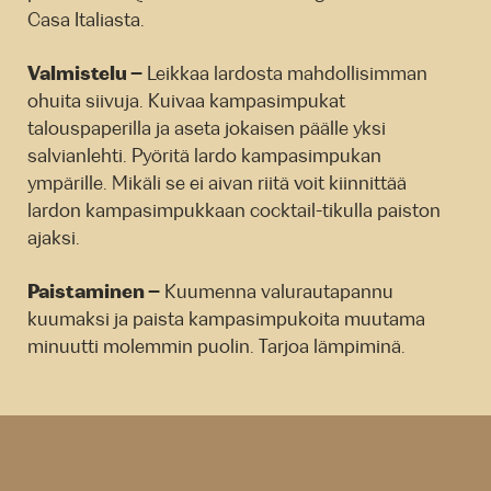
Casa Italiasta.
Valmistelu –
Leikkaa lardosta mahdollisimman
ohuita siivuja. Kuivaa kampasimpukat
talouspaperilla ja aseta jokaisen päälle yksi
salvianlehti. Pyöritä lardo kampasimpukan
ympärille. Mikäli se ei aivan riitä voit kiinnittää
lardon kampasimpukkaan cocktail-tikulla paiston
ajaksi.
Paistaminen –
Kuumenna valurautapannu
kuumaksi ja paista kampasimpukoita muutama
minuutti molemmin puolin. Tarjoa lämpiminä.