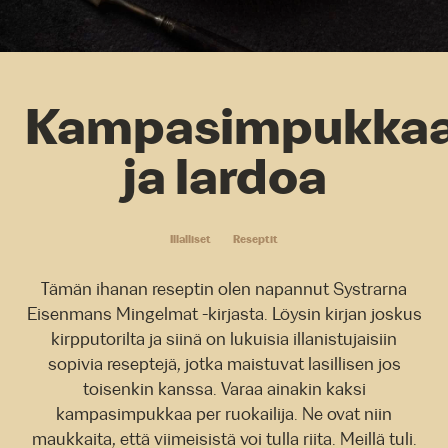
Kampasimpukka
ja lardoa
Illalliset
Reseptit
Tämän ihanan reseptin olen napannut Systrarna
Eisenmans Mingelmat -kirjasta. Löysin kirjan joskus
kirpputorilta ja siinä on lukuisia illanistujaisiin
sopivia reseptejä, jotka maistuvat lasillisen jos
toisenkin kanssa. Varaa ainakin kaksi
kampasimpukkaa per ruokailija. Ne ovat niin
maukkaita, että viimeisistä voi tulla riita. Meillä tuli.