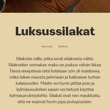
Luksussilakat
Brunssit
Illalliset
Silakoita niille, jotka eivät silakoista välitä.
Silakoiden voimakas maku on joskus vähän liikaa.
Tässä reseptissä niitä liotetaan yön yli maidossa,
mikä tekee mausta pehmeän ja katkaisee turhan
kalaisuuden. Mädin voi hyvin jättää pois ja
kylmäsavulohen sijaan voi tietysti käyttää
kylmäsavukirjolohta. Silakat ovat niin maukkaita,
että ne sopivat hyvin jopa joulupöytään.