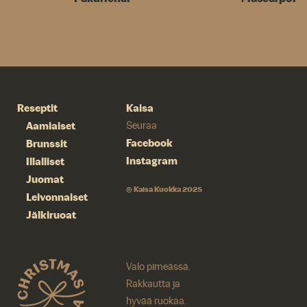
Reseptit
Kaisa
Aamiaiset
Seuraa
Facebook
Brunssit
Instagram
Illalliset
Juomat
© Kaisa Kuokka 2025
Leivonnaiset
Jälkiruoat
Valo pimeässä.
Rakkautta ja
hyvää ruokaa.