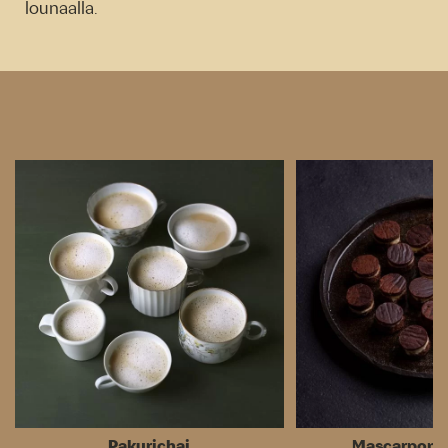
lounaalla.
Pakurichai
Mascarpone