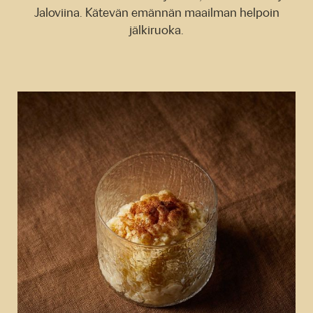
Jaloviina. Kätevän emännän maailman helpoin
jälkiruoka.