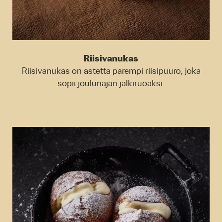
Riisivanukas
Riisivanukas on astetta parempi riisipuuro, joka
sopii joulunajan jälkiruoaksi.