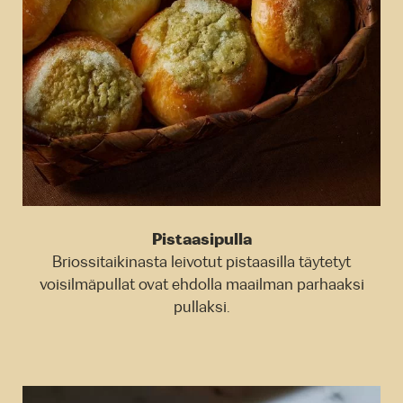
Pistaasipulla
Briossitaikinasta leivotut pistaasilla täytetyt
voisilmäpullat ovat ehdolla maailman parhaaksi
pullaksi.