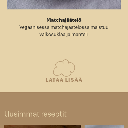
Matchajäätelö
Vegaanisessa matchajäätelössä maistuu
valkosuklaa ja manteli.
LATAA LISÄÄ
Uusimmat reseptit