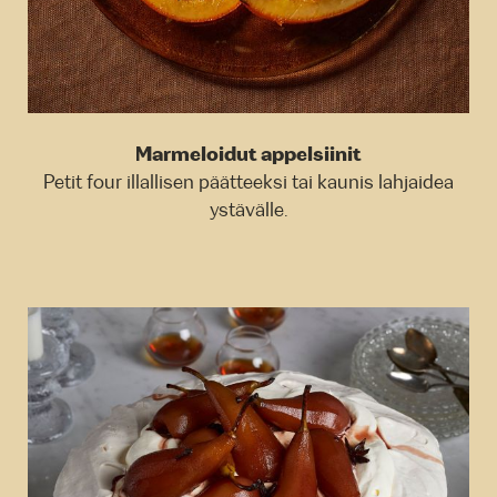
Marmeloidut appelsiinit
Petit four illallisen päätteeksi tai kaunis lahjaidea
ystävälle.