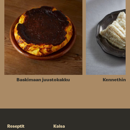
Baskimaan juustokakku
Kennethin l
Reseptit
Kaisa