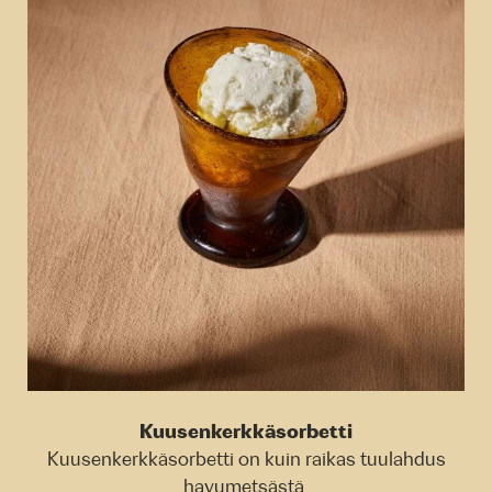
Kuusenkerkkäsorbetti
Kuusenkerkkäsorbetti on kuin raikas tuulahdus
havumetsästä.