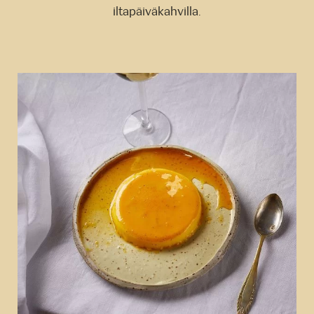
iltapäiväkahvilla.