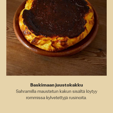
Baskimaan juustokakku
Sahramilla maustetun kakun sisältä löytyy
rommissa kylvetettyjä rusinoita.