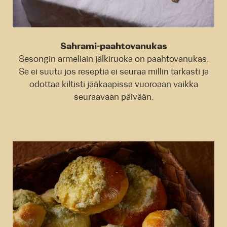
Sahrami-paahtovanukas
Sesongin armeliain jälkiruoka on paahtovanukas.
Se ei suutu jos reseptiä ei seuraa millin tarkasti ja
odottaa kiltisti jääkaapissa vuoroaan vaikka
seuraavaan päivään.