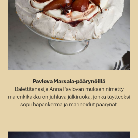
Pavlova Marsala-päärynöillä
Balettitanssija Anna Pavlovan mukaan nimetty
marenkikakku on juhlava jälkiruoka, jonka täytteeksi
sopii hapankerma ja marinoidut päärynät.