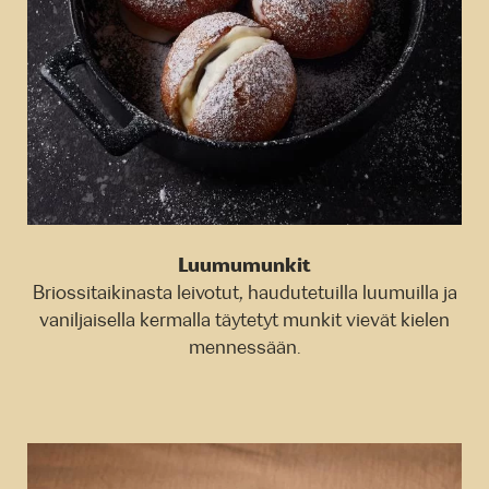
Luumumunkit
Briossitaikinasta leivotut, haudutetuilla luumuilla ja
vaniljaisella kermalla täytetyt munkit vievät kielen
mennessään.