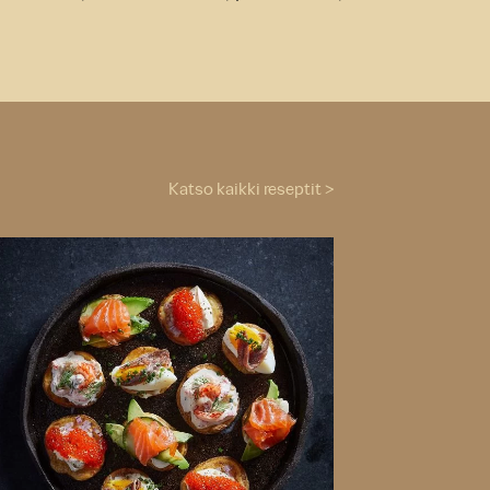
Katso kaikki reseptit >