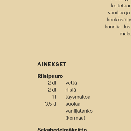
keitetään
vaniljaa j
kookosöljys
kanelia. Jo
maku
AINEKSET
Riisipuuro
2 dl
vettä
2 dl
riisiä
1 l
täysmaitoa
0,5 tl
suolaa
vaniljatanko
(kermaa)
Sekahedelmäkeitto