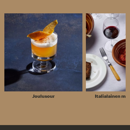
Joulusour
Italialainen mu