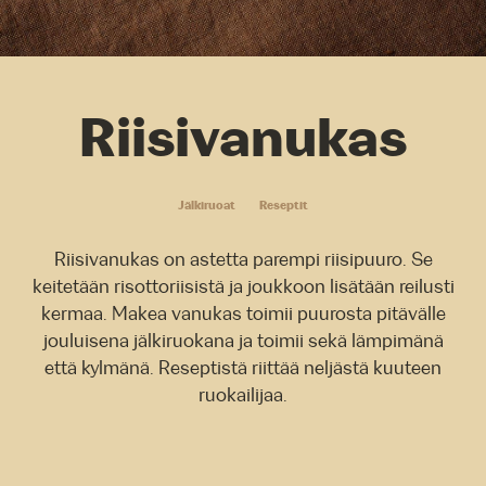
Riisivanukas
Jälkiruoat
Reseptit
Riisivanukas on astetta parempi riisipuuro. Se
keitetään risottoriisistä ja joukkoon lisätään reilusti
kermaa. Makea vanukas toimii puurosta pitävälle
jouluisena jälkiruokana ja toimii sekä lämpimänä
että kylmänä. Reseptistä riittää neljästä kuuteen
ruokailijaa.