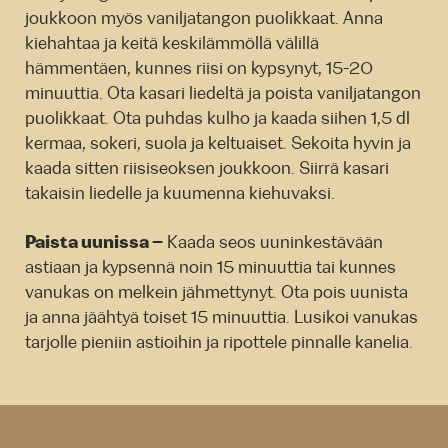
joukkoon myös vaniljatangon puolikkaat. Anna
kiehahtaa ja keitä keskilämmöllä välillä
hämmentäen, kunnes riisi on kypsynyt, 15-20
minuuttia. Ota kasari liedeltä ja poista vaniljatangon
puolikkaat. Ota puhdas kulho ja kaada siihen 1,5 dl
kermaa, sokeri, suola ja keltuaiset. Sekoita hyvin ja
kaada sitten riisiseoksen joukkoon. Siirrä kasari
takaisin liedelle ja kuumenna kiehuvaksi.
Paista uunissa –
Kaada seos uuninkestävään
astiaan ja kypsennä noin 15 minuuttia tai kunnes
vanukas on melkein jähmettynyt. Ota pois uunista
ja anna jäähtyä toiset 15 minuuttia. Lusikoi vanukas
tarjolle pieniin astioihin ja ripottele pinnalle kanelia.