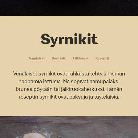
Syrnikit
Aamiaiset
Brunssit
Jälkiruoat
Reseptit
Venäläiset syrnikit ovat rahkasta tehtyjä hieman
happamia lettusia. Ne sopivat aamupalaksi
brunssipöytään tai jälkiruokaherkuksi. Tämän
reseptin syrnikit ovat paksuja ja täyteläisiä.