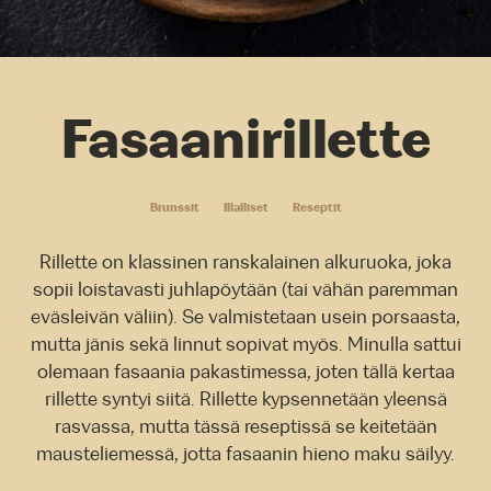
Fasaanirillette
Brunssit
Illalliset
Reseptit
Rillette on klassinen ranskalainen alkuruoka, joka
sopii loistavasti juhlapöytään (tai vähän paremman
eväsleivän väliin). Se valmistetaan usein porsaasta,
mutta jänis sekä linnut sopivat myös. Minulla sattui
olemaan fasaania pakastimessa, joten tällä kertaa
rillette syntyi siitä. Rillette kypsennetään yleensä
rasvassa, mutta tässä reseptissä se keitetään
mausteliemessä, jotta fasaanin hieno maku säilyy.