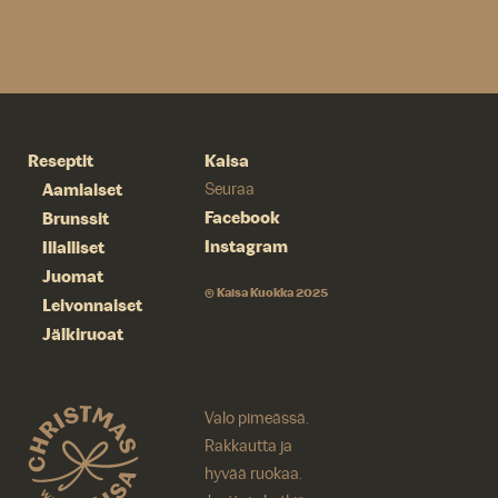
Reseptit
Kaisa
Aamiaiset
Seuraa
Facebook
Brunssit
Instagram
Illalliset
Juomat
© Kaisa Kuokka 2025
Leivonnaiset
Jälkiruoat
Valo pimeässä.
Rakkautta ja
hyvää ruokaa.