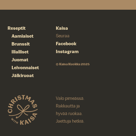
Reseptit
Kaisa
Aamiaiset
Seuraa
Facebook
Brunssit
Instagram
Illalliset
Juomat
© Kaisa Kuokka 2025
Leivonnaiset
Jälkiruoat
Valo pimeässä.
Rakkautta ja
hyvää ruokaa.
Jaettuja hetkiä.