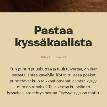
Pastaa
kyssäkaalista
Illalliset
Reseptit
Kun puhuri puuskuttaa ja tuuli tuivertaa, on ihan
parasta lähteä kävelylle. Kotiin tullessa posket
punoittavat kuin raikkaat omenat ja vatsa kysyy:
mitä on ruoaksi? Tällä kertaa kulhollinen
kyssäkaalista tehtyä pastaa. Tyytyväisyys on taattu.