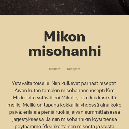
Mikon
misohanhi
Illalliset
Reseptit
Ystävältä toiselle. Niin kulkevat parhaat reseptit.
Aivan kuten tämäkin misohanhen resepti Kim
Mikkolalta ystävälleni Mikolle, joka kokkasi sitä
meille. Meillä on tapana kokkailla yhdessä aina koko
päivä: erilaisia pieniä ruokia, aivan summittaisessa
järjestyksessä. Ja niin misohanhikin löysi tiensä
pöytäämme. Yksinkertainen misosta ja voista