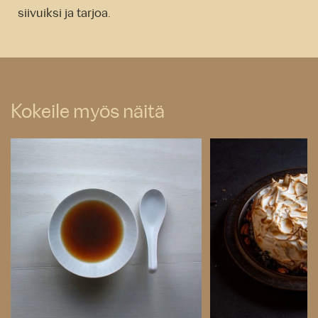
siivuiksi ja tarjoa.
Kokeile myös näitä