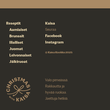
Reseptit
Kaisa
Aamiaiset
Seuraa
Facebook
Brunssit
Instagram
Illalliset
Juomat
© Kaisa Kuokka 2025
Leivonnaiset
Jälkiruoat
Valo pimeässä.
Rakkautta ja
hyvää ruokaa.
Jaettuja hetkiä.