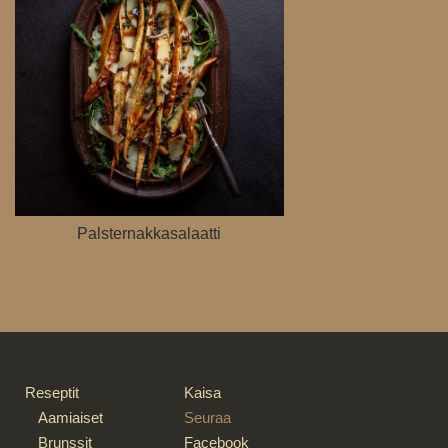
Palsternakka­salaatti
Reseptit
Kaisa
Aamiaiset
Seuraa
Brunssit
Facebook