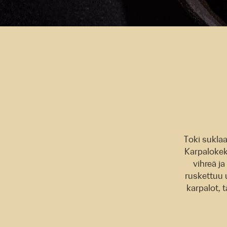
Toki suklaa
Karpalokeks
vihreä ja
ruskettuu 
karpalot, 