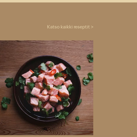
Katso kaikki reseptit >