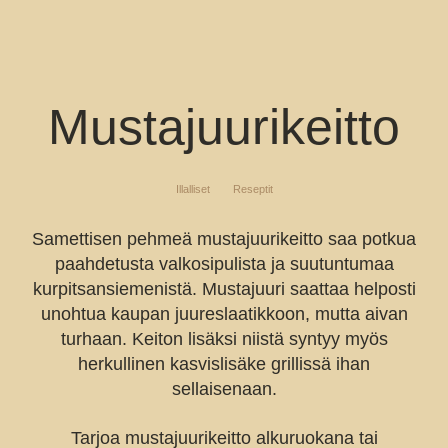
Mustajuuri­keitto
Illalliset
Reseptit
Samettisen pehmeä mustajuurikeitto saa potkua
paahdetusta valkosipulista ja suutuntumaa
kurpitsansiemenistä. Mustajuuri saattaa helposti
unohtua kaupan juureslaatikkoon, mutta aivan
turhaan. Keiton lisäksi niistä syntyy myös
herkullinen kasvislisäke grillissä ihan
sellaisenaan.
Tarjoa mustajuurikeitto alkuruokana tai