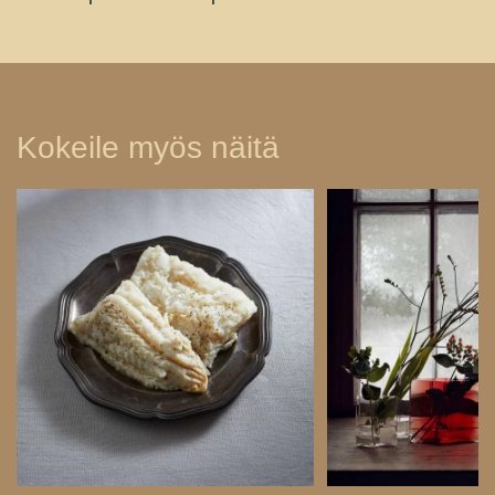
Kokeile myös näitä