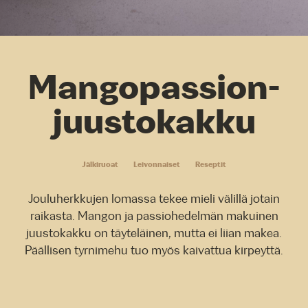
Mangopassion-
juustokakku
Jälkiruoat
Leivonnaiset
Reseptit
Jouluherkkujen lomassa tekee mieli välillä jotain
raikasta. Mangon ja passiohedelmän makuinen
juustokakku on täyteläinen, mutta ei liian makea.
Päällisen tyrnimehu tuo myös kaivattua kirpeyttä.