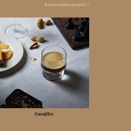
Katso kaikki reseptit >
Carajillo