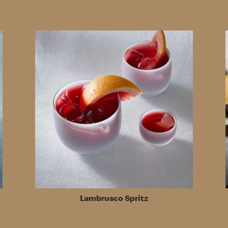
Lambrusco Spritz