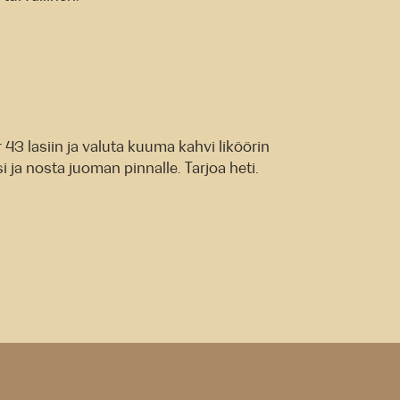
43 lasiin ja valuta kuuma kahvi liköörin
 ja nosta juoman pinnalle. Tarjoa heti.