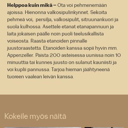
Helppoa kuin mikä –
Ota voi pehmenemään
ajoissa. Hienonna valkosipulinkynnet. Sekoita
pehmeä voi, persilja, valkosipulit, sitruunankuori ja
suola kulhossa. Asettele etanat etanapannuun ja
laita jokaisen päälle noin puoli teelusikallista
voiseosta. Raasta etanoiden pinnalle
juustoraastetta. Etanoiden kanssa sopii hyvin mm.
Appenzeller. Paista 200 asteisessa uunissa noin 10
minuuttia tai kunnes juusto on sulanut kauniisti ja
voi kuplii pannussa. Tarjoa hieman jäähtyneenä
tuoreen vaalean leivän kanssa.
Kokeile myös näitä